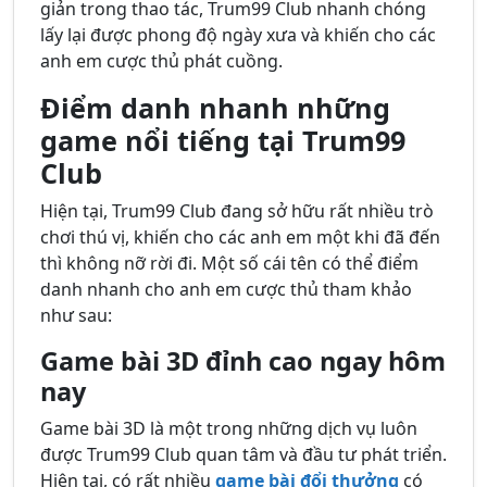
giản trong thao tác, Trum99 Club nhanh chóng
lấy lại được phong độ ngày xưa và khiến cho các
anh em cược thủ phát cuồng.
Điểm danh nhanh những
game nổi tiếng tại Trum99
Club
Hiện tại, Trum99 Club đang sở hữu rất nhiều trò
chơi thú vị, khiến cho các anh em một khi đã đến
thì không nỡ rời đi. Một số cái tên có thể điểm
danh nhanh cho anh em cược thủ tham khảo
như sau:
Game bài 3D đỉnh cao ngay hôm
nay
Game bài 3D là một trong những dịch vụ luôn
được Trum99 Club quan tâm và đầu tư phát triển.
Hiện tại, có rất nhiều
game bài đổi thưởng
có