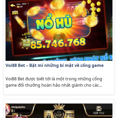
Voi88 Bet – Bật mí những bí mật về cổng game
Voi88 Bet được biết tới là một trong những cổng
game đổi thưởng hoàn hảo nhất giành cho các...