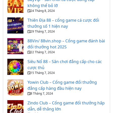
không thể bỏ lỡ
24 Tháng 8, 2024
Thiên Địa 88 – cổng game cá cược đổi
thưởng số 1 hiện nay
29 Tháng 7, 2024
88Vin/ 88vin.shop – Cổng game đánh bài
đổi thưởng hot 2025
22 Tháng 7, 2024
Siêu Nổ 88 – Sân chơi đẳng cấp cho các
cược thủ
15 Tháng 7, 2024
Yowin Club – Cổng game đổi thưởng
đẳng cấp hàng đầu hiện nay
8 Tháng 7, 2024
Zindo Club – Cổng game đổi thưởng hấp
dẫn, dễ thắng lớn