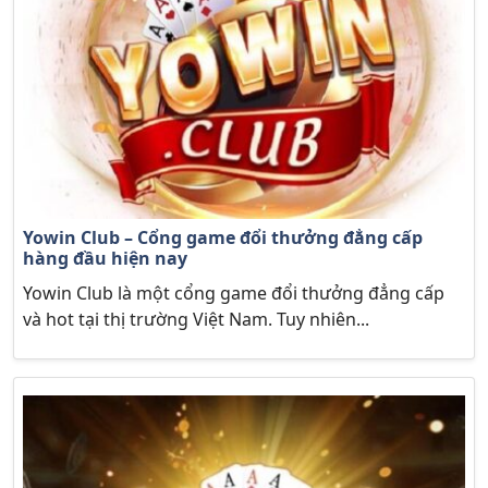
Yowin Club – Cổng game đổi thưởng đẳng cấp
hàng đầu hiện nay
Yowin Club là một cổng game đổi thưởng đẳng cấp
và hot tại thị trường Việt Nam. Tuy nhiên...