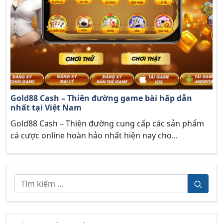
Gold88 Cash – Thiên đường game bài hấp dẫn
nhất tại Việt Nam
Gold88 Cash – Thiên đường cung cấp các sản phẩm
cá cược online hoàn hảo nhất hiện nay cho...