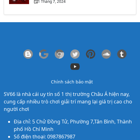
1 Tháng 7, 2024
Chính sách bảo mật
SV66
là nhà cái uy tín số 1 thị trường Châu Á hiện nay,
cung cấp nhiều trò chơi giải trí mang lại giá trị cao cho
người chơi
Địa chỉ: 5 Chử Đồng Tử, Phường 7,Tân Bình, Thành
phố Hồ Chí Minh
Số điện thoại: 0987867987