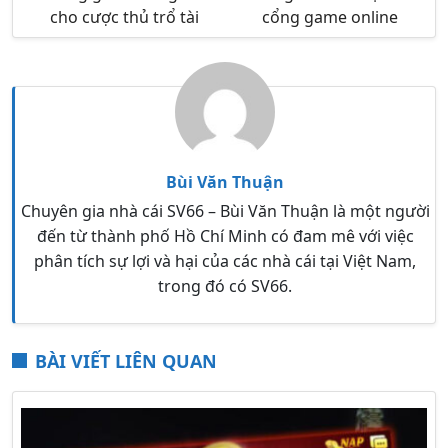
cho cược thủ trổ tài
cổng game online
Bùi Văn Thuận
Chuyên gia nhà cái SV66 – Bùi Văn Thuận là một người
đến từ thành phố Hồ Chí Minh có đam mê với việc
phân tích sự lợi và hại của các nhà cái tại Việt Nam,
trong đó có SV66.
BÀI VIẾT LIÊN QUAN