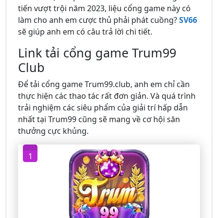
tiến vượt trội năm 2023, liệu cổng game này có
làm cho anh em cược thủ phải phát cuồng?
SV66
sẽ giúp anh em có câu trả lời chi tiết.
Link tải cổng game Trum99
Club
Để tải cổng game Trum99.club, anh em chỉ cần
thực hiện các thao tác rất đơn giản. Và quá trình
trải nghiệm các siêu phẩm của giải trí hấp dẫn
nhất tại Trum99 cũng sẽ mang về cơ hội săn
thưởng cực khủng.
1