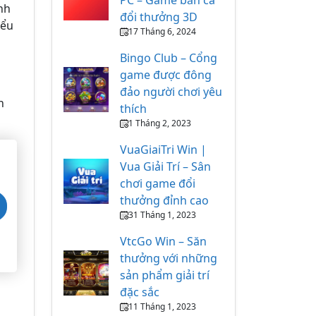
PC – Game bắn cá
nh
đổi thưởng 3D
iểu
17 Tháng 6, 2024
Bingo Club – Cổng
game được đông
đảo người chơi yêu
n
thích
1 Tháng 2, 2023
VuaGiaiTri Win |
Vua Giải Trí – Sân
chơi game đổi
thưởng đỉnh cao
31 Tháng 1, 2023
VtcGo Win – Săn
thưởng với những
sản phẩm giải trí
đặc sắc
11 Tháng 1, 2023