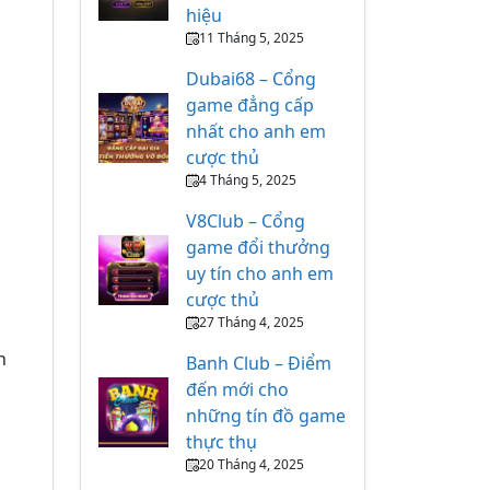
hiệu
11 Tháng 5, 2025
Dubai68 – Cổng
game đẳng cấp
nhất cho anh em
cược thủ
4 Tháng 5, 2025
V8Club – Cổng
game đổi thưởng
uy tín cho anh em
cược thủ
27 Tháng 4, 2025
n
Banh Club – Điểm
đến mới cho
những tín đồ game
thực thụ
20 Tháng 4, 2025