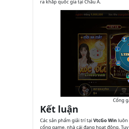
ra khắp quốc gia tại Châu Á.
Cổng g
Kết luận
Các sản phẩm giải trí tại
VtcGo Win
luôn 
cổng game, nhà cái đang hoạt động. Tuy n