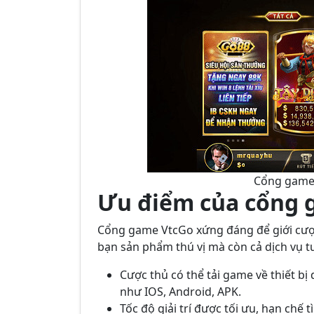
Cổng game 
Ưu điểm của cổng
Cổng game VtcGo xứng đáng để giới cược
bạn sản phẩm thú vị mà còn cả dịch vụ tu
Cược thủ có thể tải game về thiết bị
như IOS, Android, APK.
Tốc độ giải trí được tối ưu, hạn chế