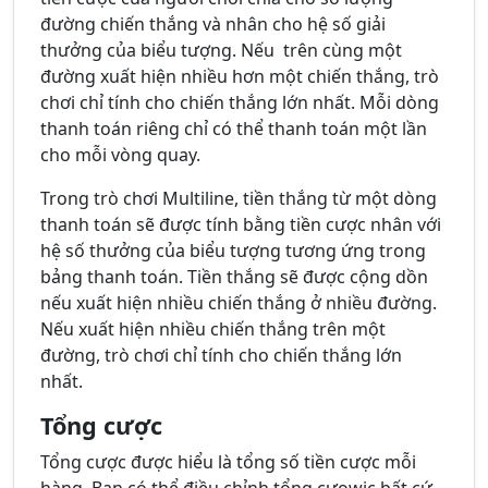
đường chiến thắng và nhân cho hệ số giải
thưởng của biểu tượng. Nếu trên cùng một
đường xuất hiện nhiều hơn một chiến thắng, trò
chơi chỉ tính cho chiến thắng lớn nhất. Mỗi dòng
thanh toán riêng chỉ có thể thanh toán một lần
cho mỗi vòng quay.
Trong trò chơi Multiline, tiền thắng từ một dòng
thanh toán sẽ được tính bằng tiền cược nhân với
hệ số thưởng của biểu tượng tương ứng trong
bảng thanh toán. Tiền thắng sẽ được cộng dồn
nếu xuất hiện nhiều chiến thắng ở nhiều đường.
Nếu xuất hiện nhiều chiến thắng trên một
đường, trò chơi chỉ tính cho chiến thắng lớn
nhất.
Tổng cược
Tổng cược được hiểu là tổng số tiền cược mỗi