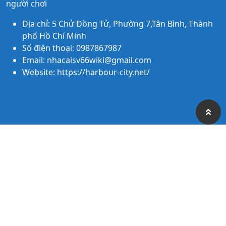
người chơi
Địa chỉ: 5 Chử Đồng Tử, Phường 7,Tân Bình, Thành
phố Hồ Chí Minh
Số điện thoại: 0987867987
Email:
nhacaisv66wiki@gmail.com
Website: https://harbour-city.net/