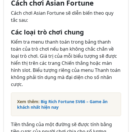
Cách chơi Asian Fortune
Cách chơi Asian Fortune sẽ diễn biến theo quy
tắc sau:
Các loại trò chơi chung
Kiểm tra menu thanh toán trong bảng thanh
toán của trò chơi nếu bạn không chắc chắn về
loại trò chơi. Giá trị của mỗi biểu tượng sẽ được
hiển thị trên các trang Chiến thắng hoặc màn
hình slot. Biểu tượng riêng của menu Thanh toán
không phải tín dụng mà đại diện cho số nhân
cược.
Xem thêm:
Big Rich Fortune SV66 – Game ăn
khách nhất hiện nay
Tiền thắng của một đường sẽ được tính bằng
tiền cược của người chơi chia cho số lượng