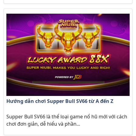
Hướng dẫn chơi Supper Bull SV66 từ A đến Z
Supper Bull SV66 là thể loại game nổ hũ mới với cách
chơi đơn giản, dễ hiểu và phần...