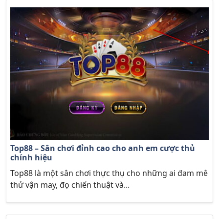
Top88 – Sân chơi đỉnh cao cho anh em cược thủ
chính hiệu
Top88 là một sân chơi thực thụ cho những ai đam mê
thử vận may, đọ chiến thuật và...