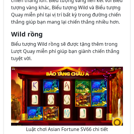
chiến thắng lớn. Biểu tượng vàng liên kết với Biểu
tượng vàng khác, Biểu tượng Wild và Biểu tượng
Quay miễn phí tại vị trí bất kỳ trong đường chiến
thắng giúp bạn mang lại chiến thắng nhiều hơn.
Wild rồng
Biểu tượng Wild rồng sẽ được tặng thêm trong
Lượt Quay miễn phí giúp bạn giành chiến thắng
tuyệt vời.
Luật chơi Asian Fortune SV66 chi tiết