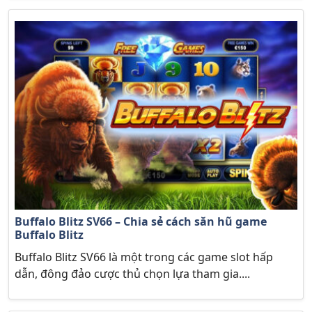
Buffalo Blitz SV66 – Chia sẻ cách săn hũ game
Buffalo Blitz
Buffalo Blitz SV66 là một trong các game slot hấp
dẫn, đông đảo cược thủ chọn lựa tham gia....