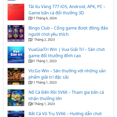
Tải Xu Vàng 777 iOS, Android, APK, PC –
Game bắn cá đổi thưởng 3D
17 Tháng 6, 2024
Bingo Club – Cổng game được đông đảo
người chơi yêu thích
1 Tháng 2, 2023
VuaGiaiTri Win | Vua Giải Trí – Sân chơi
game đổi thưởng đỉnh cao
31 Tháng 1, 2023
VtcGo Win – Săn thưởng với những sản
phẩm giải trí đặc sắc
11 Tháng 1, 2023
Nổ Cá Đến Rồi SV66 – Tham gia bắn cá
nhận thưởng lớn
9 Tháng 1, 2023
Bắt Cá Vũ Trụ SV66 – Hướng dẫn chơi