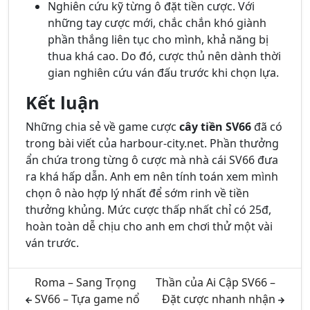
Nghiên cứu kỹ từng ô đặt tiền cược. Với
những tay cược mới, chắc chắn khó giành
phần thắng liên tục cho mình, khả năng bị
thua khá cao. Do đó, cược thủ nên dành thời
gian nghiên cứu ván đấu trước khi chọn lựa.
Kết luận
Những chia sẻ về game cược
cây tiền SV66
đã có
trong bài viết của harbour-city.net. Phần thưởng
ẩn chứa trong từng ô cược mà nhà cái SV66 đưa
ra khá hấp dẫn. Anh em nên tính toán xem mình
chọn ô nào hợp lý nhất để sớm rinh về tiền
thưởng khủng. Mức cược thấp nhất chỉ có 25đ,
hoàn toàn dễ chịu cho anh em chơi thử một vài
ván trước.
Roma – Sang Trọng
Thần của Ai Cập SV66 –
SV66 – Tựa game nổ
Đặt cược nhanh nhận