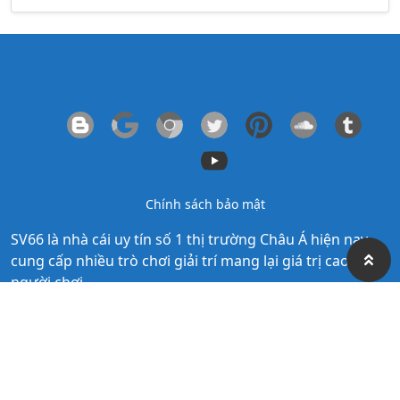
Chính sách bảo mật
SV66
là nhà cái uy tín số 1 thị trường Châu Á hiện nay,
cung cấp nhiều trò chơi giải trí mang lại giá trị cao cho
người chơi
Địa chỉ: 5 Chử Đồng Tử, Phường 7,Tân Bình, Thành
phố Hồ Chí Minh
Số điện thoại: 0987867987
Email:
nhacaisv66wiki@gmail.com