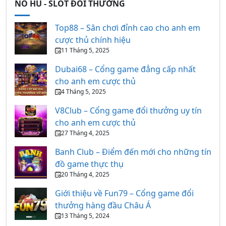
NỔ HŨ - SLOT ĐỔI THƯỞNG
Top88 – Sân chơi đỉnh cao cho anh em
cược thủ chính hiệu
11 Tháng 5, 2025
Dubai68 – Cổng game đẳng cấp nhất
cho anh em cược thủ
4 Tháng 5, 2025
V8Club – Cổng game đổi thưởng uy tín
cho anh em cược thủ
27 Tháng 4, 2025
Banh Club – Điểm đến mới cho những tín
đồ game thực thụ
20 Tháng 4, 2025
Giới thiệu về Fun79 – Cổng game đổi
thưởng hàng đầu Châu Á
13 Tháng 5, 2024