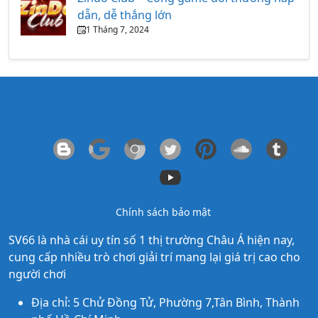
dẫn, dễ thắng lớn
1 Tháng 7, 2024
Chính sách bảo mật
SV66
là nhà cái uy tín số 1 thị trường Châu Á hiện nay,
cung cấp nhiều trò chơi giải trí mang lại giá trị cao cho
người chơi
Địa chỉ: 5 Chử Đồng Tử, Phường 7,Tân Bình, Thành