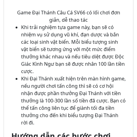
Game Đại Thánh Câu Cá SV66 có lối chơi đơn
giản, dễ thao tác
Khi trải nghiệm tựa game này, bạn sẽ có
nhiệm vụ sử dụng vũ khí, đạn dược và bắn
các loại sinh vật biển. Mỗi biểu tượng sinh
vật biển sẽ tương ứng với một mức điểm
thưởng khác nhau và nếu tiêu diệt được Độc
Giác Kình Ngư bạn sẽ được nhân 100 lần tiền
cược.
Khi Đại Thánh xuất hiện trên màn hình game,
nếu người chơi tấn công thì sẽ có cơ hội
nhận được phần thưởng Đại Thánh với tiền
thưởng là 100-300 lần số tiền đã cược. Bạn có
thể tấn công liên tục để giành tối đa tiền
thưởng cho đến khi biểu tượng Đại Thánh
rời đi.
Hướng dẫn các bước chơi