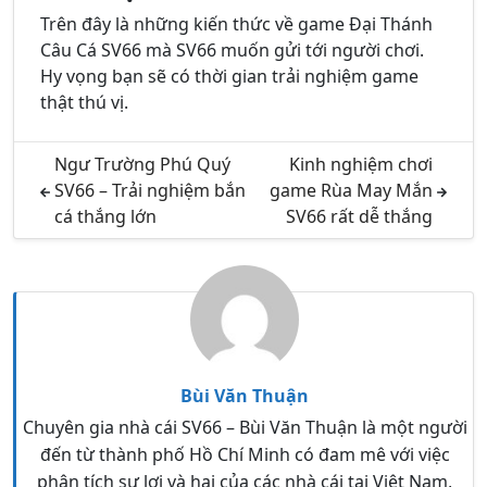
Trên đây là những kiến thức về game Đại Thánh
Câu Cá SV66 mà SV66 muốn gửi tới người chơi.
Hy vọng bạn sẽ có thời gian trải nghiệm game
thật thú vị.
Ngư Trường Phú Quý
Kinh nghiệm chơi
SV66 – Trải nghiệm bắn
game Rùa May Mắn
cá thắng lớn
SV66 rất dễ thắng
Bùi Văn Thuận
Chuyên gia nhà cái SV66 – Bùi Văn Thuận là một người
đến từ thành phố Hồ Chí Minh có đam mê với việc
phân tích sự lợi và hại của các nhà cái tại Việt Nam,