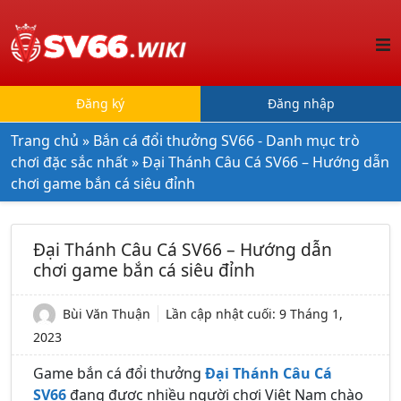
Đăng ký
Đăng nhập
Trang chủ
»
Bắn cá đổi thưởng SV66 - Danh mục trò
chơi đặc sắc nhất
»
Đại Thánh Câu Cá SV66 – Hướng dẫn
chơi game bắn cá siêu đỉnh
Đại Thánh Câu Cá SV66 – Hướng dẫn
chơi game bắn cá siêu đỉnh
Bùi Văn Thuận
Lần cập nhật cuối:
9 Tháng 1,
2023
Game bắn cá đổi thưởng
Đại Thánh Câu Cá
SV66
đang được nhiều người chơi Việt Nam chào