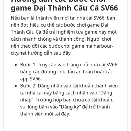
game Đại Thánh Câu Cá SV66
Nếu bạn là thành viên mới tại nhà cái SV66, bạn
nên đọc hiểu cụ thể các bước chơi game Đại
Thánh Câu Cá để trải nghiệm tựa game này một
cách nhanh chóng và thành công. Người chơi
nên theo dõi các bước chơi game mà harbour-
city.net hướng dẫn sau đây:
Bước 1: Truy cập vào trang chủ nhà cái SV66
bằng các đường link dẫn an toàn hoặc tải
app SV66.
Bước 2: Đăng nhập vào tài khoản thành viên
tại nhà cái này bằng cách nhấn vào “Đăng
nhập”. Trường hợp bạn chưa có tài khoản,
vui lòng bấm vào “Đăng ký” để trở thành
thành viên mới tại đây.