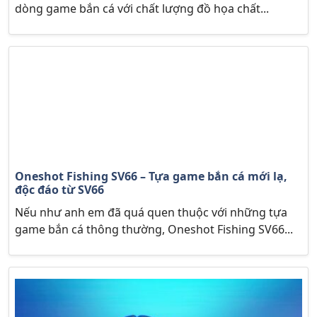
dòng game bắn cá với chất lượng đồ họa chất...
Oneshot Fishing SV66 – Tựa game bắn cá mới lạ,
độc đáo từ SV66
Nếu như anh em đã quá quen thuộc với những tựa
game bắn cá thông thường, Oneshot Fishing SV66...