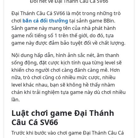
Đôi nét về Đại Thánh Câu Cá SV66
Đại Thánh Câu Cá SV66 là một trong những trò
chơi
bắn cá đổi thưởng
tại sảnh game BBin.
Sảnh game này mang tên của nhà phát hành
game nổi tiếng số 1 trên thế giới, do đó, tựa
game này được đảm bảo tuyệt đối về chất lượng.
Nội dung hấp dẫn, hình ảnh sắc nét, âm thanh
sống động, đặt cược kịch tính qua từng level sẽ
khiến cho người chơi càng đánh càng mê. Hơn
nữa, trò chơi cũng có nhiều mức cược, nhiều
level khác nhau, bạn sẽ không hề thấy nhàm
chán khi trải nghiệm tựa game này dù chơi nhiều
lần.
Luật chơi game Đại Thánh
Câu Cá SV66
Trước khi bước vào chơi game Đại Thánh Câu Cá