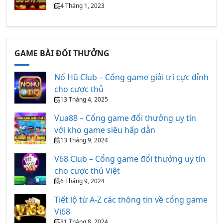
4 Tháng 1, 2023
GAME BÀI ĐỔI THƯỞNG
Nổ Hũ Club – Cổng game giải trí cực đỉnh
cho cược thủ
13 Tháng 4, 2025
Vua88 – Cổng game đổi thưởng uy tín
với kho game siêu hấp dẫn
13 Tháng 9, 2024
V68 Club – Cổng game đổi thưởng uy tín
cho cược thủ Việt
6 Tháng 9, 2024
Tiết lộ từ A-Z các thông tin về cổng game
Vi68
31 Tháng 8, 2024