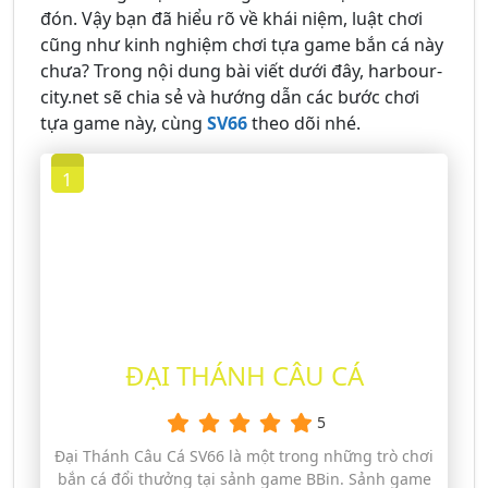
đón. Vậy bạn đã hiểu rõ về khái niệm, luật chơi
cũng như kinh nghiệm chơi tựa game bắn cá này
chưa? Trong nội dung bài viết dưới đây, harbour-
city.net sẽ chia sẻ và hướng dẫn các bước chơi
tựa game này, cùng
SV66
theo dõi nhé.
1
ĐẠI THÁNH CÂU CÁ
5
Đại Thánh Câu Cá SV66 là một trong những trò chơi
bắn cá đổi thưởng tại sảnh game BBin. Sảnh game