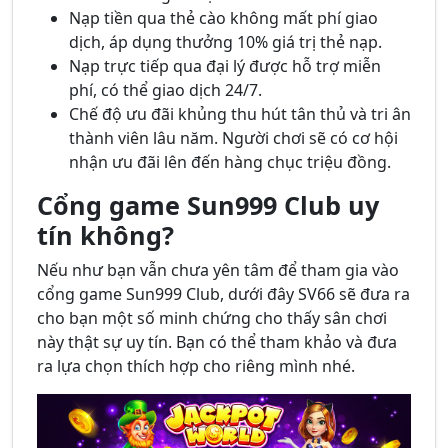
Nạp tiền qua thẻ cào không mất phí giao
dịch, áp dụng thưởng 10% giá trị thẻ nạp.
Nạp trực tiếp qua đại lý được hỗ trợ miễn
phí, có thể giao dịch 24/7.
Chế độ ưu đãi khủng thu hút tân thủ và tri ân
thành viên lâu năm. Người chơi sẽ có cơ hội
nhận ưu đãi lên đến hàng chục triệu đồng.
Cổng game Sun999 Club uy
tín không?
Nếu như bạn vẫn chưa yên tâm để tham gia vào
cổng game Sun999 Club, dưới đây SV66 sẽ đưa ra
cho bạn một số minh chứng cho thấy sân chơi
này thật sự uy tín. Bạn có thể tham khảo và đưa
ra lựa chọn thích hợp cho riêng mình nhé.