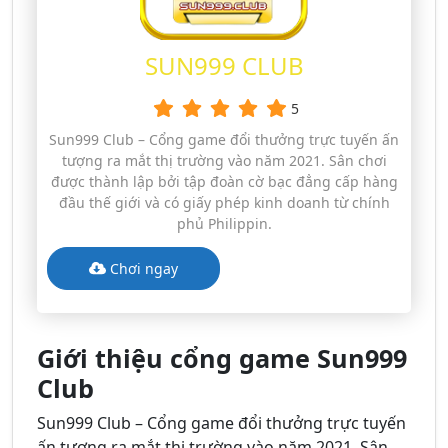
SUN999 CLUB
5
Sun999 Club – Cổng game đổi thưởng trực tuyến ấn
tượng ra mắt thị trường vào năm 2021. Sân chơi
được thành lập bởi tập đoàn cờ bạc đẳng cấp hàng
đầu thế giới và có giấy phép kinh doanh từ chính
phủ Philippin.
Chơi ngay
Giới thiệu cổng game Sun999
Club
Sun999 Club – Cổng game đổi thưởng trực tuyến
ấn tượng ra mắt thị trường vào năm 2021. Sân