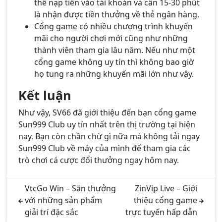
thể nạp tiền vào tài khoản và cần 15-30 phút
là nhận được tiền thưởng về thẻ ngân hàng.
Cổng game có nhiều chương trình khuyến
mãi cho người chơi mới cũng như những
thành viên tham gia lâu năm. Nếu như một
cổng game không uy tín thì không bao giờ
họ tung ra những khuyến mãi lớn như vậy.
Kết luận
Như vậy, SV66 đã giới thiệu đến bạn cổng game
Sun999 Club uy tín nhất trên thị trường tại hiện
nay. Bạn còn chần chừ gì nữa mà không tải ngay
Sun999 Club về máy của mình để tham gia các
trò chơi cá cược đổi thưởng ngay hôm nay.
VtcGo Win – Săn thưởng
ZinVip Live – Giới
với những sản phẩm
thiệu cổng game
giải trí đặc sắc
trực tuyến hấp dẫn