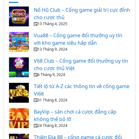
Nổ Hũ Club – Cổng game giải trí cực đỉnh
cho cược thủ
13 Tháng 4, 2025
Vua88 – Cổng game đổi thưởng uy tín
với kho game siêu hấp dẫn
13 Tháng 9, 2024
V68 Club – Cổng game đổi thưởng uy tín
cho cược thủ Việt
6 Tháng 9, 2024
Tiết lộ từ A-Z các thông tin về cổng game
Vi68
31 Tháng 8, 2024
BayVip – sân chơi cá cược đẳng cấp
không thể bỏ lỡ
24 Tháng 8, 2024
Thiên Địa 88 – cổng game cá cược đổi