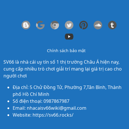
Chính sách bảo mật
SV66
là nhà cái uy tín số 1 thị trường Châu Á hiện nay,
cung cấp nhiều trò chơi giải trí mang lại giá trị cao cho
người chơi
Địa chỉ: 5 Chử Đồng Tử, Phường 7,Tân Bình, Thành
phố Hồ Chí Minh
Số điện thoại: 0987867987
Email:
nhacaisv66wiki@gmail.com
Website: https://sv66.rocks/