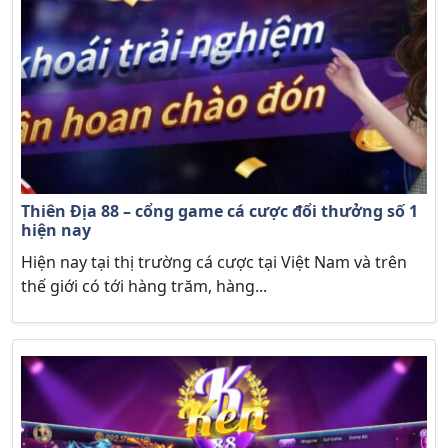
Thiên Địa 88 – cổng game cá cược đổi thưởng số 1
hiện nay
Hiện nay tại thị trường cá cược tại Việt Nam và trên
thế giới có tới hàng trăm, hàng...