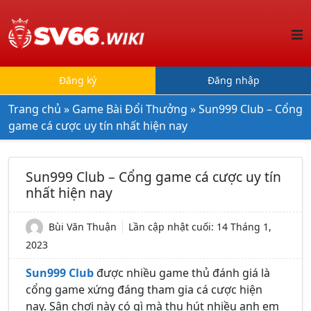
Đăng ký
Đăng nhập
Trang chủ
»
Game Bài Đổi Thưởng
»
Sun999 Club – Cổng
game cá cược uy tín nhất hiện nay
Sun999 Club – Cổng game cá cược uy tín
nhất hiện nay
Bùi Văn Thuận
Lần cập nhật cuối:
14 Tháng 1,
2023
Sun999 Club
được nhiều game thủ đánh giá là
cổng game xứng đáng tham gia cá cược hiện
nay. Sân chơi này có gì mà thu hút nhiều anh em