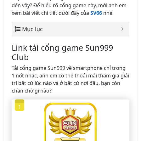
đến vậy? Để hiểu rõ cổng game này, mời anh em
xem bài viết chi tiết dưới đây của
SV66
nhé.
Mục lục
Link tải cổng game Sun999
Club
Tải cổng game Sun999 về smartphone chỉ trong
1 nốt nhạc, anh em có thể thoải mái tham gia giải
trí bất cứ lúc nào và ở bất cứ nơi đâu, bạn còn
chần chờ gì nào?
1