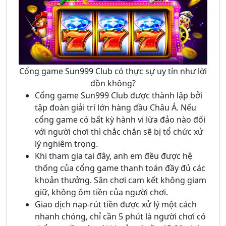
Cổng game Sun999 Club có thực sự uy tín như lời
đồn không?
Cổng game Sun999 Club được thành lập bởi
tập đoàn giải trí lớn hàng đầu Châu Á. Nếu
cổng game có bất kỳ hành vi lừa đảo nào đối
với người chơi thì chắc chắn sẽ bị tổ chức xử
lý nghiêm trọng.
Khi tham gia tại đây, anh em đều được hệ
thống của cổng game thanh toán đầy đủ các
khoản thưởng. Sân chơi cam kết không giam
giữ, không ôm tiền của người chơi.
Giao dịch nạp-rút tiền được xử lý một cách
nhanh chóng, chỉ cần 5 phút là người chơi có