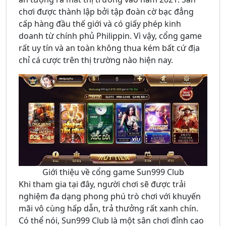
chơi được thành lập bởi tập đoàn cờ bạc đẳng
cấp hàng đầu thế giới và có giấy phép kinh
doanh từ chính phủ Philippin. Vì vậy, cổng game
rất uy tín và an toàn không thua kém bất cứ địa
chỉ cá cược trên thị trường nào hiện nay.
Giới thiệu về cổng game Sun999 Club
Khi tham gia tại đây, người chơi sẽ được trải
nghiệm đa dạng phong phú trò chơi với khuyến
mãi vô cùng hấp dẫn, trả thưởng rất xanh chín.
Có thể nói, Sun999 Club là một sân chơi đỉnh cao