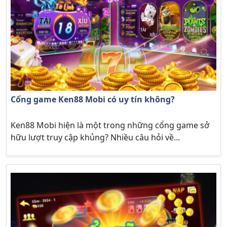
Cổng game Ken88 Mobi có uy tín không?
Ken88 Mobi hiện là một trong những cổng game sở
hữu lượt truy cập khủng? Nhiều câu hỏi về...