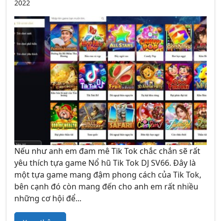
2022
Nếu như anh em đam mê Tik Tok chắc chắn sẽ rất
yêu thích tựa game Nổ hũ Tik Tok DJ SV66. Đây là
một tựa game mang đậm phong cách của Tik Tok,
bên cạnh đó còn mang đến cho anh em rất nhiều
những cơ hội để...