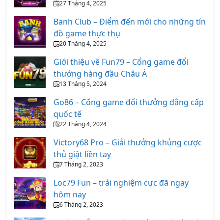
27 Tháng 4, 2025
Banh Club – Điểm đến mới cho những tín
đồ game thực thụ
20 Tháng 4, 2025
Giới thiệu về Fun79 – Cổng game đổi
thưởng hàng đầu Châu Á
13 Tháng 5, 2024
Go86 – Cổng game đổi thưởng đẳng cấp
quốc tế
22 Tháng 4, 2024
Victory68 Pro – Giải thưởng khủng cược
thủ giật liền tay
7 Tháng 2, 2023
Loc79 Fun – trải nghiệm cực đã ngay
hôm nay
6 Tháng 2, 2023