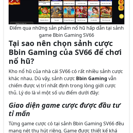
Điểm qua những sản phẩm nổ hũ hấp dẫn tại sảnh
game Bbin Gaming SV66
Tại sao nên chọn sảnh cược
Bbin Gaming của SV66 để chơi
nổ hũ?
Kho nổ hũ của nhà cái SV66 có rất nhiều sảnh cược
khác nhau. Dù vậy, sảnh cược
Bbin Gaming
vẫn
chiếm được vị trí nhất định trong lòng giới cược
thủ. Lý do là vì một số ưu điểm dưới đây:
Giao diện game cược được đầu tư
tỉ mẩn
Từng game cược có tại sảnh Bbin Gaming SV66 đều
mang nét thu hút riêng. Game được thiết kế khá