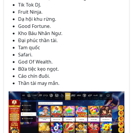
Tik Tok DJ.
Fruit Ninja.
Dạ hội khu rừng.
Good Fortune.
Kho Báu Nhân Ngư.
Đại phúc thần tài.
Tam quốc
Safari.
God Of Wealth.
Bữa tiệc kẹo ngọt.
Cáo chín đuôi.
Thần tài may mắn.