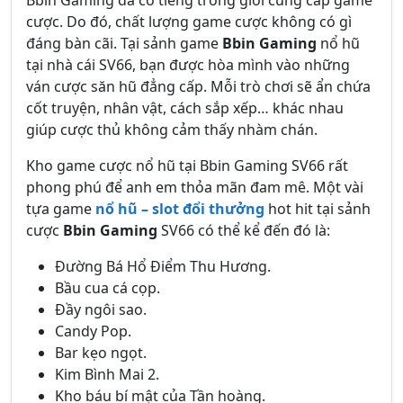
Bbin Gaming đã có tiếng trong giới cung cấp game
cược. Do đó, chất lượng game cược không có gì
đáng bàn cãi. Tại sảnh game
Bbin Gaming
nổ hũ
tại nhà cái SV66, bạn được hòa mình vào những
ván cược săn hũ đẳng cấp. Mỗi trò chơi sẽ ẩn chứa
cốt truyện, nhân vật, cách sắp xếp… khác nhau
giúp cược thủ không cảm thấy nhàm chán.
Kho game cược nổ hũ tại Bbin Gaming SV66 rất
phong phú để anh em thỏa mãn đam mê. Một vài
tựa game
nổ hũ – slot đổi thưởng
hot hit tại sảnh
cược
Bbin Gaming
SV66 có thể kể đến đó là:
Đường Bá Hổ Điểm Thu Hương.
Bầu cua cá cọp.
Đầy ngôi sao.
Candy Pop.
Bar kẹo ngọt.
Kim Bình Mai 2.
Kho báu bí mật của Tần hoàng.