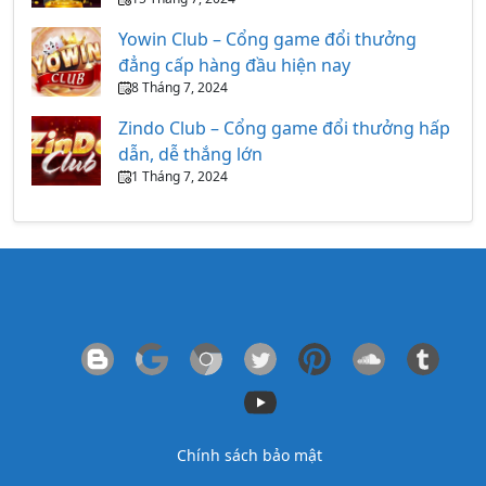
Yowin Club – Cổng game đổi thưởng
đẳng cấp hàng đầu hiện nay
8 Tháng 7, 2024
Zindo Club – Cổng game đổi thưởng hấp
dẫn, dễ thắng lớn
1 Tháng 7, 2024
Chính sách bảo mật