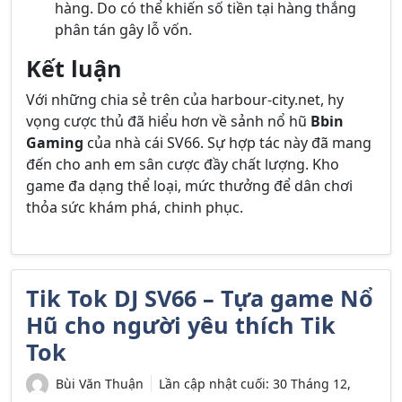
hàng. Do có thể khiến số tiền tại hàng thắng
phân tán gây lỗ vốn.
Kết luận
Với những chia sẻ trên của harbour-city.net, hy
vọng cược thủ đã hiểu hơn về sảnh nổ hũ
Bbin
Gaming
của nhà cái SV66. Sự hợp tác này đã mang
đến cho anh em sân cược đầy chất lượng. Kho
game đa dạng thể loại, mức thưởng để dân chơi
thỏa sức khám phá, chinh phục.
Tik Tok DJ SV66 – Tựa game Nổ
Hũ cho người yêu thích Tik
Tok
Bùi Văn Thuận
Lần cập nhật cuối:
30 Tháng 12,