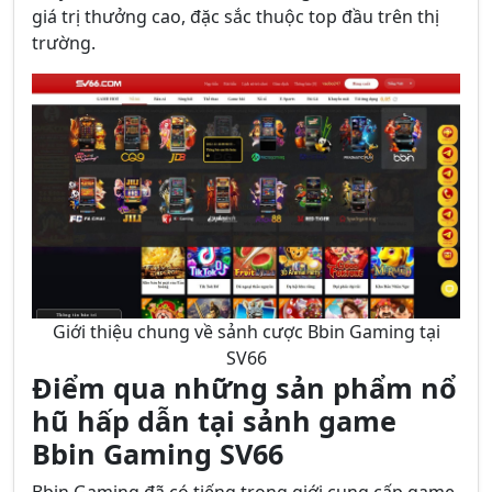
giá trị thưởng cao, đặc sắc thuộc top đầu trên thị
trường.
Giới thiệu chung về sảnh cược Bbin Gaming tại
SV66
Điểm qua những sản phẩm nổ
hũ hấp dẫn tại sảnh game
Bbin Gaming SV66