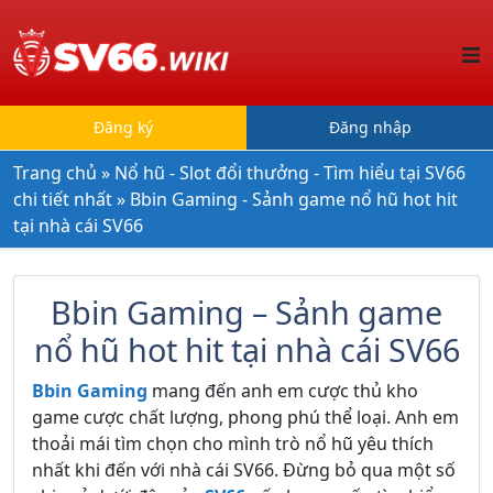
Đăng ký
Đăng nhập
Trang chủ
»
Nổ hũ - Slot đổi thưởng - Tìm hiểu tại SV66
chi tiết nhất
»
Bbin Gaming - Sảnh game nổ hũ hot hit
tại nhà cái SV66
Bbin Gaming – Sảnh game
nổ hũ hot hit tại nhà cái SV66
Bbin Gaming
mang đến anh em cược thủ kho
game cược chất lượng, phong phú thể loại. Anh em
thoải mái tìm chọn cho mình trò nổ hũ yêu thích
nhất khi đến với nhà cái SV66. Đừng bỏ qua một số