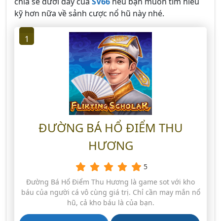
chia sẻ dưới đây của
SV66
nếu bạn muốn tìm hiểu
kỹ hơn nữa về sảnh cược nổ hũ này nhé.
1
ĐƯỜNG BÁ HỔ ĐIỂM THU
HƯƠNG
5
Đường Bá Hổ Điểm Thu Hương là game sot với kho
báu của người cá vô cùng giá trị. Chỉ cần may mắn nổ
hũ, cả kho báu là của bạn.