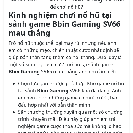
để chơi nổ hũ?
Kinh nghiệm chơi nổ hũ tại
sảnh game Bbin Gaming SV66
mau thắng
Trò nổ hũ thuộc thể loại may rủi nhưng nếu anh
em có những mẹo, chiến thuật cược nhất định sẽ
giúp bản thân tăng thêm cơ hội thắng. Dưới đây là
một số kinh nghiệm cược nổ hũ tại sảnh game
Bbin Gaming
SV66 mau thắng anh em cần biết:
Chọn lựa game cược phù hợp: Kho game nổ hũ
tại sảnh
Bbin Gaming
SV66 khá đa dạng. Anh
em nên chọn những game có mức cược, bàn
đấu hợp nhất với bản thân mình.
Săn thưởng thường xuyên qua một số chương
trình khuyến mãi. Điều này giúp anh em trải
nghiệm game cược thỏa sức mà không lo hao