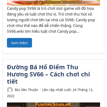
Candy pop SV66 là trò chơi slot game với đồ họa
đáng yêu và luật chơi thú vị. Trò chơi thu hút số
lượng người chơi lớn tại nhà cái SV66. Candy pop
chơi như thế nào để dễ chiến thắng. Cùng
SV66.wiki tìm hiểu luật chơi Candy pop...
Xem thêm
Đường Bá Hổ Điểm Thu
Hương SV66 – Cách chơi chi
tiết
Bùi Văn Thuận
Lần cập nhật cuối:
24 Tháng 12,
2022