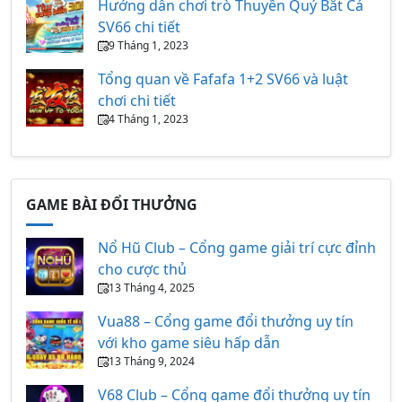
Hướng dẫn chơi trò Thuyền Quý Bắt Cá
SV66 chi tiết
9 Tháng 1, 2023
Tổng quan về Fafafa 1+2 SV66 và luật
chơi chi tiết
4 Tháng 1, 2023
GAME BÀI ĐỔI THƯỞNG
Nổ Hũ Club – Cổng game giải trí cực đỉnh
cho cược thủ
13 Tháng 4, 2025
Vua88 – Cổng game đổi thưởng uy tín
với kho game siêu hấp dẫn
13 Tháng 9, 2024
V68 Club – Cổng game đổi thưởng uy tín