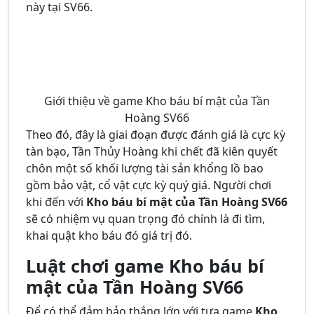
này tại SV66.
Giới thiệu về game Kho báu bí mật của Tần
Hoàng SV66
Theo đó, đây là giai đoạn được đánh giá là cực kỳ
tàn bạo, Tần Thủy Hoàng khi chết đã kiên quyết
chôn một số khối lượng tài sản khổng lồ bao
gồm bảo vật, cổ vật cực kỳ quý giá. Người chơi
khi đến với
Kho báu bí mật của Tần Hoàng SV66
sẽ có nhiệm vụ quan trọng đó chính là đi tìm,
khai quật kho báu đó giá trị đó.
Luật chơi game Kho báu bí
mật của Tần Hoàng SV66
Để có thể đảm bảo thắng lớn với tựa game
Kho