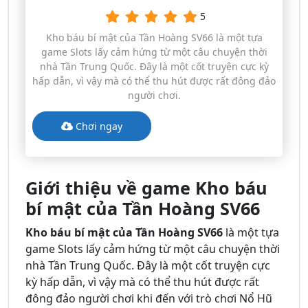
5
Kho báu bí mật của Tần Hoàng SV66 là một tựa
game Slots lấy cảm hứng từ một câu chuyện thời
nhà Tần Trung Quốc. Đây là một cốt truyện cực kỳ
hấp dẫn, vì vậy mà có thể thu hút được rất đông đảo
người chơi.
Chơi ngay
Giới thiệu về game Kho báu
bí mật của Tần Hoàng SV66
Kho báu bí mật của Tần Hoàng SV66
là một tựa
game Slots lấy cảm hứng từ một câu chuyện thời
nhà Tần Trung Quốc. Đây là một cốt truyện cực
kỳ hấp dẫn, vì vậy mà có thể thu hút được rất
đông đảo người chơi khi đến với trò chơi Nổ Hũ