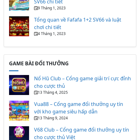
SV66 chi tiết
9 Tháng 1, 2023
Tổng quan về Fafafa 1+2 SV66 và luật
chơi chi tiết
4 Tháng 1, 2023
GAME BÀI ĐỔI THƯỞNG
Nổ Hũ Club – Cổng game giải trí cực đỉnh
cho cược thủ
13 Tháng 4, 2025
Vua88 – Cổng game đổi thưởng uy tín
với kho game siêu hấp dẫn
13 Tháng 9, 2024
V68 Club – Cổng game đổi thưởng uy tín
cho cược thủ Việt