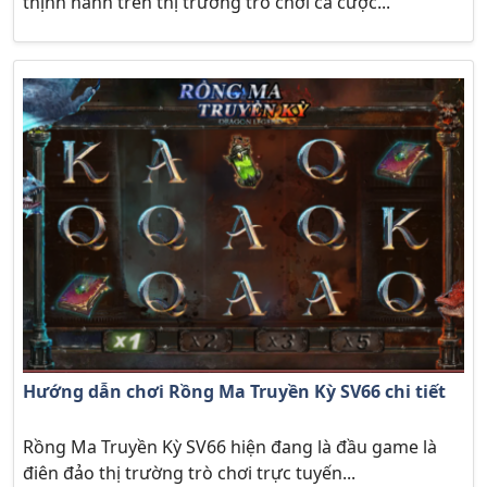
thịnh hành trên thị trường trò chơi cá cược...
Hướng dẫn chơi Rồng Ma Truyền Kỳ SV66 chi tiết
Rồng Ma Truyền Kỳ SV66 hiện đang là đầu game là
điên đảo thị trường trò chơi trực tuyến...