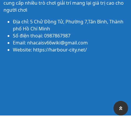
cung cấp nhiều trò chơi giải trí mang lại giá trị cao cho
người chơi
Địa chỉ: 5 Chử Đồng Tử, Phường 7,Tân Bình, Thành
phố Hồ Chí Minh
Số điện thoại: 0987867987
Email:
nhacaisv66wiki@gmail.com
Website: https://harbour-city.net/