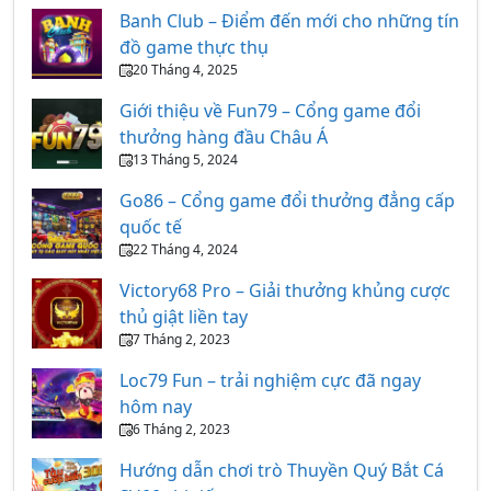
Banh Club – Điểm đến mới cho những tín
đồ game thực thụ
20 Tháng 4, 2025
Giới thiệu về Fun79 – Cổng game đổi
thưởng hàng đầu Châu Á
13 Tháng 5, 2024
Go86 – Cổng game đổi thưởng đẳng cấp
quốc tế
22 Tháng 4, 2024
Victory68 Pro – Giải thưởng khủng cược
thủ giật liền tay
7 Tháng 2, 2023
Loc79 Fun – trải nghiệm cực đã ngay
hôm nay
6 Tháng 2, 2023
Hướng dẫn chơi trò Thuyền Quý Bắt Cá