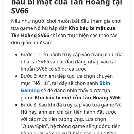
báu bí mật của Tần Hoàng tại
SV66
Nếu như người chơi muốn bắt đầu tham gia chơi
tựa game Nổ hũ hấp dẫn
Kho báu bí mật của
Tần Hoàng SV66
chỉ cần thực hiện các thao tác
đơn giản như sau:
Bước 1: Tiến hành truy cập vào trang chủ của
nhà cái SV66 và bắt đầu đăng nhập vào tài
khoản SV66 có số dư cá cược.
Bước 2: Anh em tiếp tục lựa chọn chuyên
mục “Nổ Hũ”, tại đây sẽ chọn sảnh
Bbin
Gaming
sẽ dễ dàng nhìn thấy được tựa
game
Kho báu bí mật của Tần Hoàng SV66
.
Bước 3: Sau khi đã truy cập vào tựa game Nổ
Hũ này, anh em chỉ cần tiến hành đặt cược
với các mức tiền tương ứng. Lựa chọn
“Quay/Spin”, hệ thống game sẽ tự động tiến
hành quay và cho xuất hiện các biểu tượng