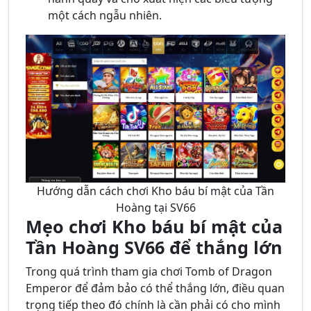
một cách ngẫu nhiên.
Hướng dẫn cách chơi Kho báu bí mật của Tần
Hoàng tại SV66
Mẹo chơi Kho báu bí mật của
Tần Hoàng SV66 để thắng lớn
Trong quá trình tham gia chơi Tomb of Dragon
Emperor để đảm bảo có thể thắng lớn, điều quan
trọng tiếp theo đó chính là cần phải có cho mình